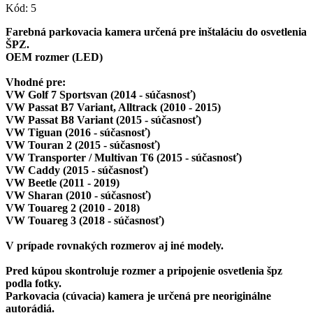
Kód:
5
Farebná parkovacia kamera určená pre inštaláciu do osvetlenia
ŠPZ.
OEM rozmer (LED)
Vhodné pre:
VW Golf 7 Sportsvan (2014 - súčasnosť)
VW Passat B7 Variant, Alltrack (2010 - 2015)
VW Passat B8 Variant (2015 - súčasnosť)
VW Tiguan (2016 - súčasnosť)
VW Touran 2 (2015 - súčasnosť)
VW Transporter / Multivan T6 (2015 - súčasnosť)
VW Caddy (2015 - súčasnosť)
VW Beetle (2011 - 2019)
VW Sharan (2010 - súčasnosť)
VW Touareg 2 (2010 - 2018)
VW Touareg 3 (2018 - súčasnosť)
V prípade rovnakých rozmerov aj iné modely.
Pred kúpou skontroluje rozmer a pripojenie osvetlenia špz
podla fotky.
Parkovacia (cúvacia) kamera je určená pre neoriginálne
autorádiá.