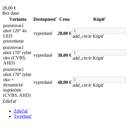
28,00 €
Bez dane
Varianta
Dostupnosť
Cena
Kúpiť
pozorovací
uhol 120° 4x
vypredané
28,00 €
LED
add_circle
Kúpiť
prisvetlenie
pozorovací
uhol 170° rybie
vypredané
38,00 €
oko (CVBS,
add_circle
Kúpiť
AHD)
pozorovací
uhol 170° rybie
oko +
vypredané
48,00 €
dynamické
add_circle
Kúpiť
trajektórie
(CVBS, AHD)
Zdieľať
Zdieľať
Tweetnuť