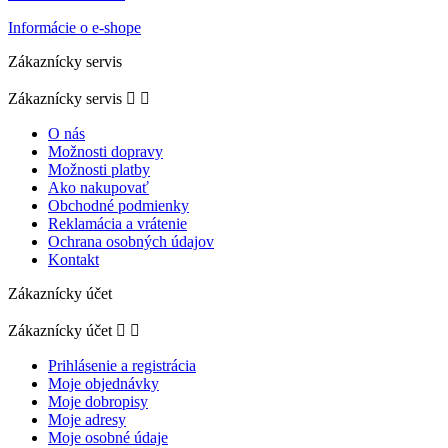
Informácie o e-shope
Zákaznícky servis
Zákaznícky servis


O nás
Možnosti dopravy
Možnosti platby
Ako nakupovať
Obchodné podmienky
Reklamácia a vrátenie
Ochrana osobných údajov
Kontakt
Zákaznícky účet
Zákaznícky účet


Prihlásenie a registrácia
Moje objednávky
Moje dobropisy
Moje adresy
Moje osobné údaje