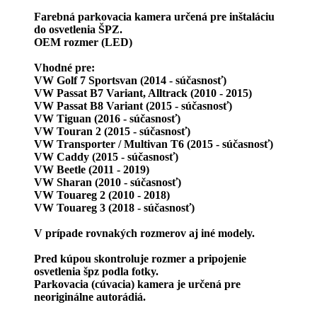
Farebná parkovacia kamera určená pre inštaláciu
do osvetlenia ŠPZ.
OEM rozmer (LED)
Vhodné pre:
VW Golf 7 Sportsvan (2014 - súčasnosť)
VW Passat B7 Variant, Alltrack (2010 - 2015)
VW Passat B8 Variant (2015 - súčasnosť)
VW Tiguan (2016 - súčasnosť)
VW Touran 2 (2015 - súčasnosť)
VW Transporter / Multivan T6 (2015 - súčasnosť)
VW Caddy (2015 - súčasnosť)
VW Beetle (2011 - 2019)
VW Sharan (2010 - súčasnosť)
VW Touareg 2 (2010 - 2018)
VW Touareg 3 (2018 - súčasnosť)
V prípade rovnakých rozmerov aj iné modely.
Pred kúpou skontroluje rozmer a pripojenie
osvetlenia špz podla fotky.
Parkovacia (cúvacia) kamera je určená pre
neoriginálne autorádiá.