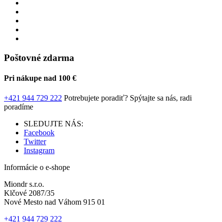
Poštovné zdarma
Pri nákupe nad 100 €
+421 944 729 222
Potrebujete poradiť?
Spýtajte sa nás, radi
poradíme
SLEDUJTE NÁS:
Facebook
Twitter
Instagram
Informácie o e-shope
Miondr s.r.o.
Klčové 2087/35
Nové Mesto nad Váhom 915 01
+421 944 729 222