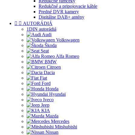
Redukčné rámčeky
Redukčné a pripojovacie káble
Predné DVR kamery
Digitálne DAB+ antény


AUTORÁDIÁ
1DIN autorádiá
Audi
Volkswagen
Škoda
Seat
Alfa Romeo
BMW
Citroen
Dacia
Fiat
Ford
Honda
Hyundai
Iveco
Jeep
KIA
Mazda
Mercedes
Mitshubishi
Nissan