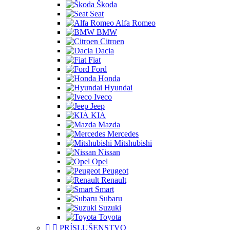
Škoda
Seat
Alfa Romeo
BMW
Citroen
Dacia
Fiat
Ford
Honda
Hyundai
Iveco
Jeep
KIA
Mazda
Mercedes
Mitshubishi
Nissan
Opel
Peugeot
Renault
Smart
Subaru
Suzuki
Toyota


PRÍSLUŠENSTVO