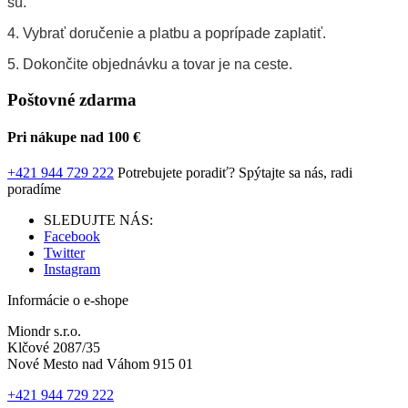
sú.
4. Vybrať doručenie a platbu a poprípade zaplatiť.
5. Dokončite objednávku a tovar je na ceste.
Poštovné zdarma
Pri nákupe nad 100 €
+421 944 729 222
Potrebujete poradiť?
Spýtajte sa nás, radi
poradíme
SLEDUJTE NÁS:
Facebook
Twitter
Instagram
Informácie o e-shope
Miondr s.r.o.
Klčové 2087/35
Nové Mesto nad Váhom 915 01
+421 944 729 222