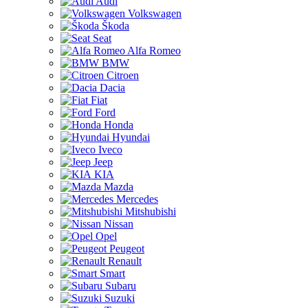
Audi
Volkswagen
Škoda
Seat
Alfa Romeo
BMW
Citroen
Dacia
Fiat
Ford
Honda
Hyundai
Iveco
Jeep
KIA
Mazda
Mercedes
Mitshubishi
Nissan
Opel
Peugeot
Renault
Smart
Subaru
Suzuki