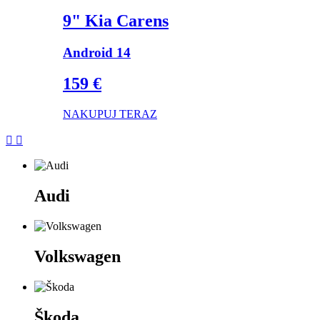
9" Kia Carens
Android 14
159 €
NAKUPUJ TERAZ


Audi
Volkswagen
Škoda