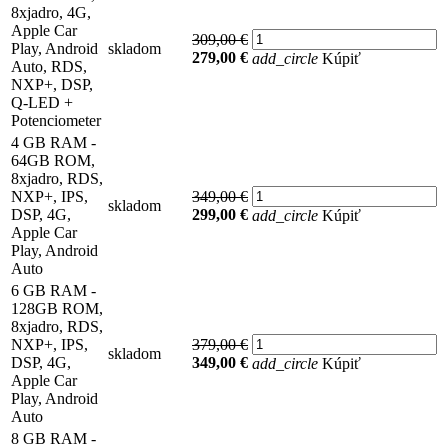
8xjadro, 4G,
Apple Car
309,00 €
Play, Android
skladom
279,00 €
add_circle
Kúpiť
Auto, RDS,
NXP+, DSP,
Q-LED +
Potenciometer
4 GB RAM -
64GB ROM,
8xjadro, RDS,
NXP+, IPS,
349,00 €
skladom
DSP, 4G,
299,00 €
add_circle
Kúpiť
Apple Car
Play, Android
Auto
6 GB RAM -
128GB ROM,
8xjadro, RDS,
NXP+, IPS,
379,00 €
skladom
DSP, 4G,
349,00 €
add_circle
Kúpiť
Apple Car
Play, Android
Auto
8 GB RAM -