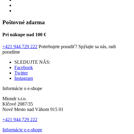
Poštovné zdarma
Pri nákupe nad 100 €
+421 944 729 222
Potrebujete poradiť?
Spýtajte sa nás, radi
poradíme
SLEDUJTE NÁS:
Facebook
Twitter
Instagram
Informácie o e-shope
Miondr s.r.o.
Klčové 2087/35
Nové Mesto nad Váhom 915 01
+421 944 729 222
Informácie o e-shope