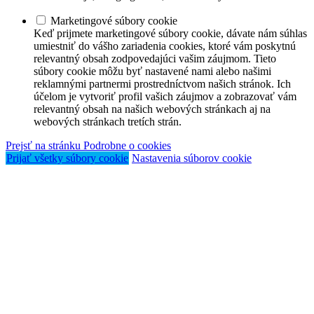
Marketingové súbory cookie
Keď prijmete marketingové súbory cookie, dávate nám súhlas
umiestniť do vášho zariadenia cookies, ktoré vám poskytnú
relevantný obsah zodpovedajúci vašim záujmom. Tieto
súbory cookie môžu byť nastavené nami alebo našimi
reklamnými partnermi prostredníctvom našich stránok. Ich
účelom je vytvoriť profil vašich záujmov a zobrazovať vám
relevantný obsah na našich webových stránkach aj na
webových stránkach tretích strán.
Prejsť na stránku Podrobne o cookies
Prijať všetky súbory cookie
Nastavenia súborov cookie