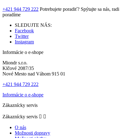
+421 944 729 222
Potrebujete poradiť?
Spýtajte sa nás, radi
poradíme
SLEDUJTE NÁS:
Facebook
Twitter
Instagram
Informácie o e-shope
Miondr s.r.o.
Klčové 2087/35
Nové Mesto nad Váhom 915 01
+421 944 729 222
Informácie o e-shope
Zákaznícky servis
Zákaznícky servis


O nás
Možnosti dopravy