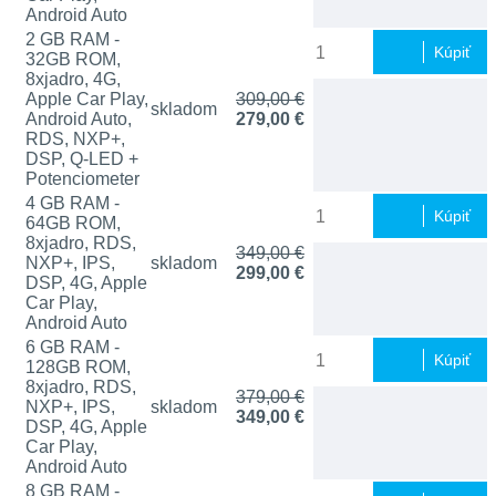
Android Auto
2 GB RAM -
Kúpiť
32GB ROM,
8xjadro, 4G,
Apple Car Play,
309,00 €
skladom
Android Auto,
279,00 €
RDS, NXP+,
DSP, Q-LED +
Potenciometer
4 GB RAM -
Kúpiť
64GB ROM,
8xjadro, RDS,
349,00 €
NXP+, IPS,
skladom
299,00 €
DSP, 4G, Apple
Car Play,
Android Auto
6 GB RAM -
Kúpiť
128GB ROM,
8xjadro, RDS,
379,00 €
NXP+, IPS,
skladom
349,00 €
DSP, 4G, Apple
Car Play,
Android Auto
8 GB RAM -