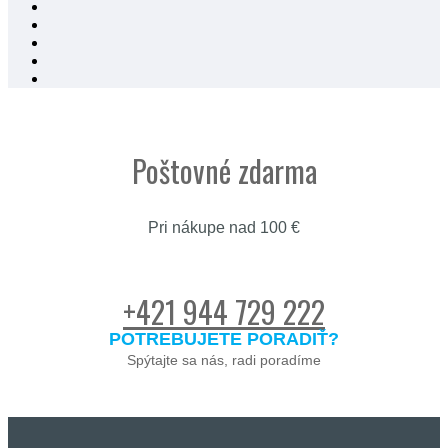
Poštovné zdarma
Pri nákupe nad 100 €
+421 944 729 222
POTREBUJETE PORADIŤ?
Spýtajte sa nás, radi poradíme