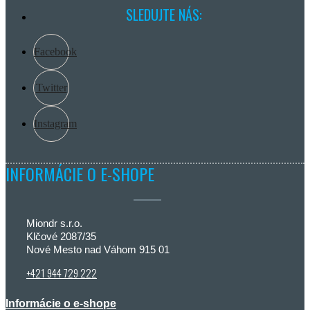
SLEDUJTE NÁS:
Facebook
Twitter
Instagram
INFORMÁCIE O E-SHOPE
Miondr s.r.o.
Klčové 2087/35
Nové Mesto nad Váhom 915 01
+421 944 729 222
Informácie o e-shope