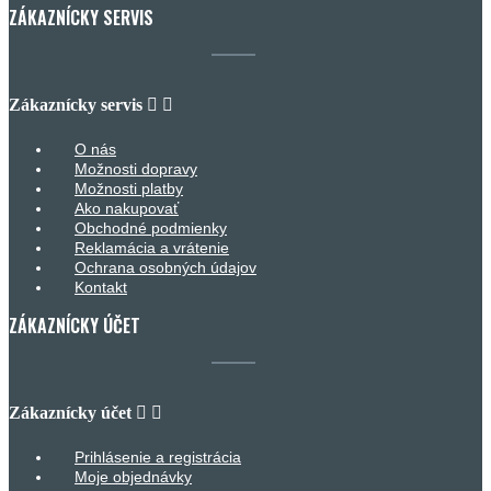
ZÁKAZNÍCKY SERVIS
Zákaznícky servis


O nás
Možnosti dopravy
Možnosti platby
Ako nakupovať
Obchodné podmienky
Reklamácia a vrátenie
Ochrana osobných údajov
Kontakt
ZÁKAZNÍCKY ÚČET
Zákaznícky účet


Prihlásenie a registrácia
Moje objednávky