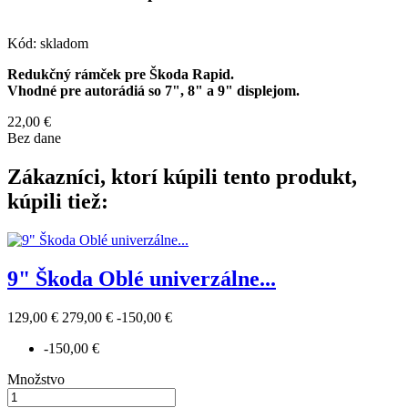
Kód:
skladom
Redukčný rámček pre Škoda Rapid.
Vhodné pre autorádiá so 7", 8" a 9" displejom.
22,00 €
Bez dane
Zákazníci, ktorí kúpili tento produkt,
kúpili tiež:
9" Škoda Oblé univerzálne...
129,00 €
279,00 €
-150,00 €
-150,00 €
Množstvo