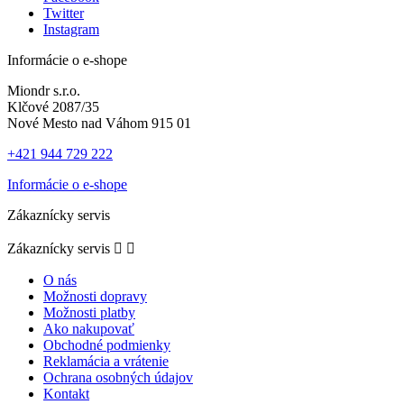
Twitter
Instagram
Informácie o e-shope
Miondr s.r.o.
Klčové 2087/35
Nové Mesto nad Váhom 915 01
+421 944 729 222
Informácie o e-shope
Zákaznícky servis
Zákaznícky servis


O nás
Možnosti dopravy
Možnosti platby
Ako nakupovať
Obchodné podmienky
Reklamácia a vrátenie
Ochrana osobných údajov
Kontakt