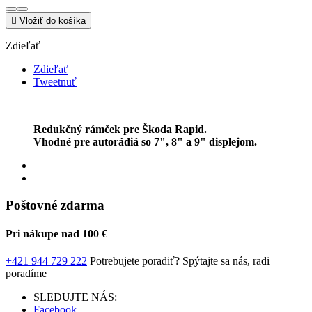

Vložiť do košíka
Zdieľať
Zdieľať
Tweetnuť
Redukčný rámček pre Škoda Rapid.
Vhodné pre autorádiá so 7", 8" a 9" displejom.
Poštovné zdarma
Pri nákupe nad 100 €
+421 944 729 222
Potrebujete poradiť?
Spýtajte sa nás, radi
poradíme
SLEDUJTE NÁS:
Facebook