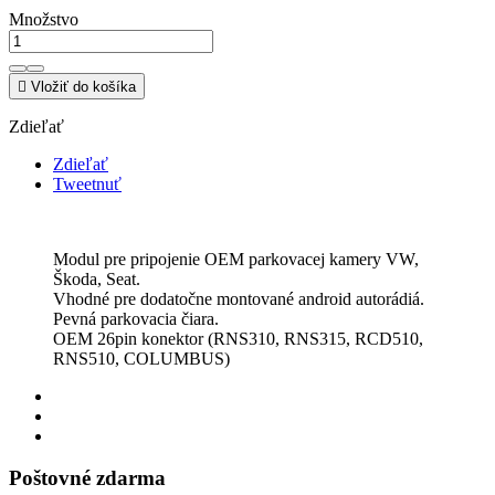
Množstvo

Vložiť do košíka
Zdieľať
Zdieľať
Tweetnuť
Modul pre pripojenie OEM parkovacej kamery VW,
Škoda, Seat.
Vhodné pre dodatočne montované android autorádiá.
Pevná parkovacia čiara.
OEM 26pin konektor (RNS310, RNS315, RCD510,
RNS510, COLUMBUS)
Poštovné zdarma