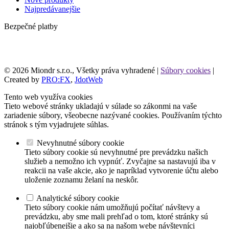
Najpredávanejšie
Bezpečné platby
© 2026 Miondr s.r.o., Všetky práva vyhradené |
Súbory cookies
|
Created by
PRO:FX
,
JdotWeb
Tento web využíva cookies
Tieto webové stránky ukladajú v súlade so zákonmi na vaše
zariadenie súbory, všeobecne nazývané cookies. Používaním týchto
stránok s tým vyjadrujete súhlas.
Nevyhnutné súbory cookie
Tieto súbory cookie sú nevyhnutné pre prevádzku našich
služieb a nemožno ich vypnúť. Zvyčajne sa nastavujú iba v
reakcii na vaše akcie, ako je napríklad vytvorenie účtu alebo
uloženie zoznamu želaní na neskôr.
Analytické súbory cookie
Tieto súbory cookie nám umožňujú počítať návštevy a
prevádzku, aby sme mali prehľad o tom, ktoré stránky sú
najobľúbenejšie a ako sa na našom webe návštevníci