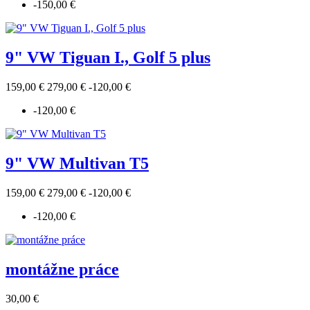
-150,00 €
9" VW Tiguan I., Golf 5 plus
159,00 €
279,00 €
-120,00 €
-120,00 €
9" VW Multivan T5
159,00 €
279,00 €
-120,00 €
-120,00 €
montážne práce
30,00 €