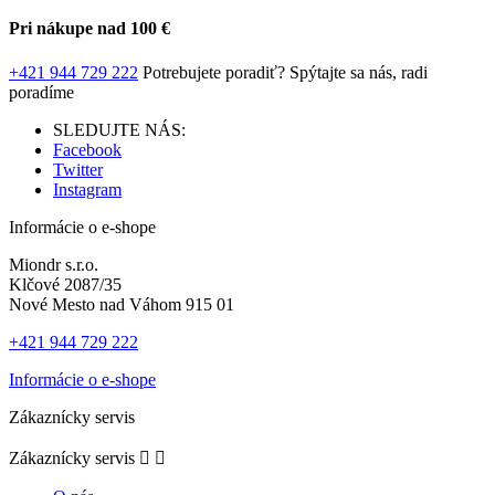
Pri nákupe nad 100 €
+421 944 729 222
Potrebujete poradiť?
Spýtajte sa nás, radi
poradíme
SLEDUJTE NÁS:
Facebook
Twitter
Instagram
Informácie o e-shope
Miondr s.r.o.
Klčové 2087/35
Nové Mesto nad Váhom 915 01
+421 944 729 222
Informácie o e-shope
Zákaznícky servis
Zákaznícky servis

