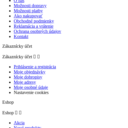
O nás
Možnosti dopravy
Možnosti platby
Ako nakupovať
Obchodné podmienky
Reklamácia a vrátenie
Ochrana osobných údajov
Kontakt
Zákaznícky účet
Zákaznícky účet


Prihlásenie a registrácia
Moje objednávky
Moje dobropisy
Moje adresy
Moje osobné údaje
Nastavenie cookies
Eshop
Eshop


Akcia
Nové produkty