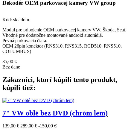
Dekodér OEM parkovacej kamery VW group
Kód:
skladom
Modul pre pripojenie OEM parkovacej kamery VW, Škoda, Seat.
Vhodné pre dodatočne montované android autorádiá.
Pevná parkovacia čiara.
OEM 26pin konektor (RNS310, RNS315, RCD510, RNS510,
COLUMBUS)
35,00 €
Bez dane
Zákazníci, ktorí kúpili tento produkt,
kúpili tiež:
7" VW oblé bez DVD (chróm lem)
139,00 €
289,00 €
-150,00 €