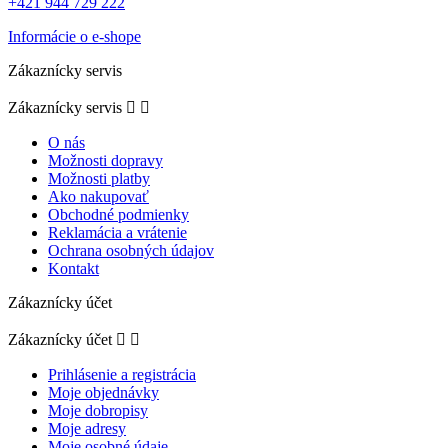
+421 944 729 222
Informácie o e-shope
Zákaznícky servis
Zákaznícky servis


O nás
Možnosti dopravy
Možnosti platby
Ako nakupovať
Obchodné podmienky
Reklamácia a vrátenie
Ochrana osobných údajov
Kontakt
Zákaznícky účet
Zákaznícky účet


Prihlásenie a registrácia
Moje objednávky
Moje dobropisy
Moje adresy
Moje osobné údaje