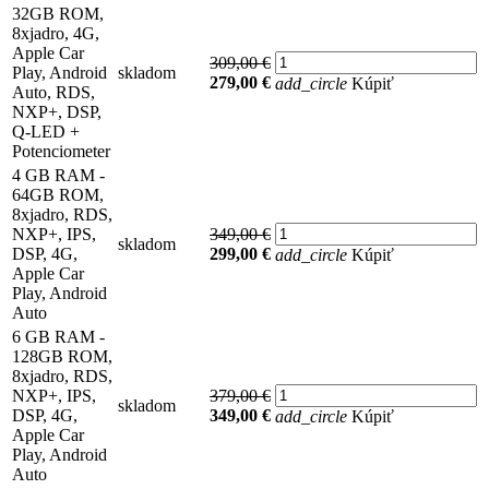
32GB ROM,
8xjadro, 4G,
Apple Car
309,00 €
Play, Android
skladom
279,00 €
add_circle
Kúpiť
Auto, RDS,
NXP+, DSP,
Q-LED +
Potenciometer
4 GB RAM -
64GB ROM,
8xjadro, RDS,
NXP+, IPS,
349,00 €
skladom
DSP, 4G,
299,00 €
add_circle
Kúpiť
Apple Car
Play, Android
Auto
6 GB RAM -
128GB ROM,
8xjadro, RDS,
NXP+, IPS,
379,00 €
skladom
DSP, 4G,
349,00 €
add_circle
Kúpiť
Apple Car
Play, Android
Auto