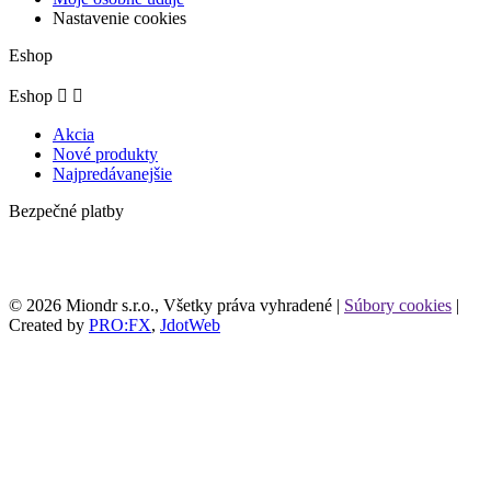
Nastavenie cookies
Eshop
Eshop


Akcia
Nové produkty
Najpredávanejšie
Bezpečné platby
© 2026 Miondr s.r.o., Všetky práva vyhradené |
Súbory cookies
|
Created by
PRO:FX
,
JdotWeb