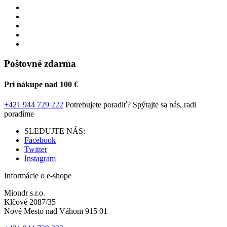
Poštovné zdarma
Pri nákupe nad 100 €
+421 944 729 222
Potrebujete poradiť?
Spýtajte sa nás, radi
poradíme
SLEDUJTE NÁS:
Facebook
Twitter
Instagram
Informácie o e-shope
Miondr s.r.o.
Klčové 2087/35
Nové Mesto nad Váhom 915 01