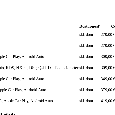
Dostupnosť
C
skladom
279,00 
skladom
279,00 
e Car Play, Android Auto
skladom
309,00 
uto, RDS, NXP+, DSP, Q-LED + Potenciometer
skladom
309,00 
e Car Play, Android Auto
skladom
349,00 
le Car Play, Android Auto
skladom
379,00 
Apple Car Play, Android Auto
skladom
419,00 