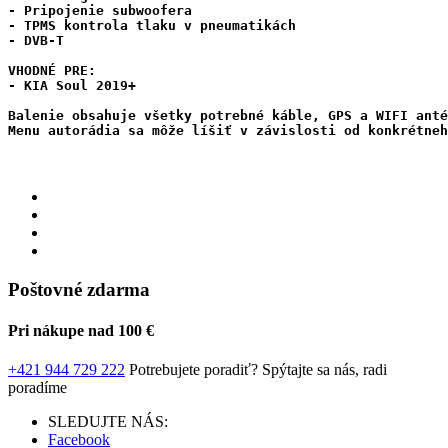
- Pripojenie subwoofera

- TPMS kontrola tlaku v pneumatikách

- DVB-T

VHODNÉ PRE:

- KIA Soul 2019+

Balenie obsahuje všetky potrebné káble, GPS a WIFI anté
Menu autorádia sa môže líšiť v závislosti od konkrétneh
Poštovné zdarma
Pri nákupe nad 100 €
+421 944 729 222
Potrebujete poradiť?
Spýtajte sa nás, radi
poradíme
SLEDUJTE NÁS:
Facebook