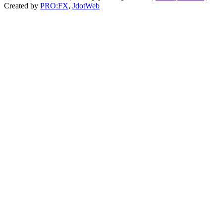
Created by
PRO:FX
,
JdotWeb