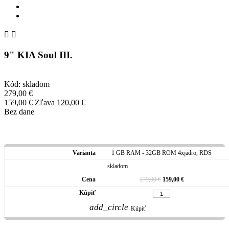


9" KIA Soul III.
Kód:
skladom
279,00 €
159,00 €
Zľava 120,00 €
Bez dane
1 GB RAM - 32GB ROM 4xjadro, RDS
skladom
279,00 €
159,00 €
add_circle
Kúpiť