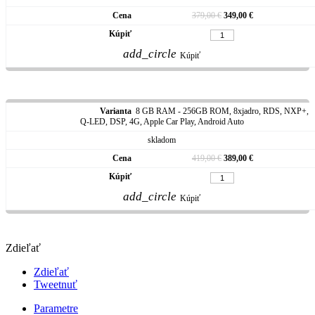
379,00 €
349,00 €
add_circle
Kúpiť
8 GB RAM - 256GB ROM, 8xjadro, RDS, NXP+,
Q-LED, DSP, 4G, Apple Car Play, Android Auto
skladom
419,00 €
389,00 €
add_circle
Kúpiť
Zdieľať
Zdieľať
Tweetnuť
Parametre