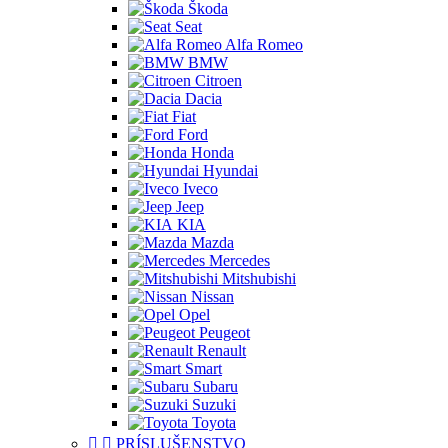
Škoda
Seat
Alfa Romeo
BMW
Citroen
Dacia
Fiat
Ford
Honda
Hyundai
Iveco
Jeep
KIA
Mazda
Mercedes
Mitshubishi
Nissan
Opel
Peugeot
Renault
Smart
Subaru
Suzuki
Toyota


PRÍSLUŠENSTVO