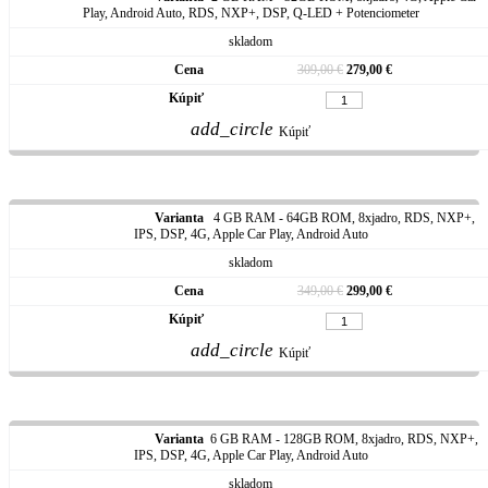
Play, Android Auto, RDS, NXP+, DSP, Q-LED + Potenciometer
skladom
309,00 €
279,00 €
add_circle
Kúpiť
4 GB RAM - 64GB ROM, 8xjadro, RDS, NXP+,
IPS, DSP, 4G, Apple Car Play, Android Auto
skladom
349,00 €
299,00 €
add_circle
Kúpiť
6 GB RAM - 128GB ROM, 8xjadro, RDS, NXP+,
IPS, DSP, 4G, Apple Car Play, Android Auto
skladom