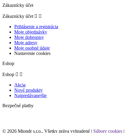
Zákaznícky účet
Zákaznícky účet


Prihlásenie a registrácia
Moje objednávky
Moje dobropisy
Moje adresy
Moje osobné údaje
Nastavenie cookies
Eshop
Eshop


Akcia
Nové produkty
Najpredávanejšie
Bezpečné platby
© 2026 Miondr s.r.o., Všetky práva vyhradené |
Súbory cookies
|